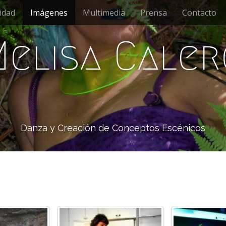
idad
Imágenes
Multimedia
Prensa
Contacto
Melisa Caler
Danza y Creación de Conceptos Escénicos